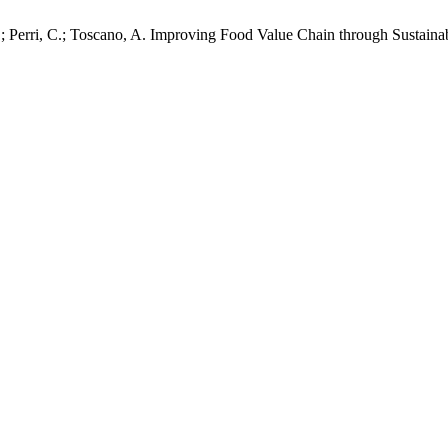
A.; Perri, C.; Toscano, A. Improving Food Value Chain through Sustainab