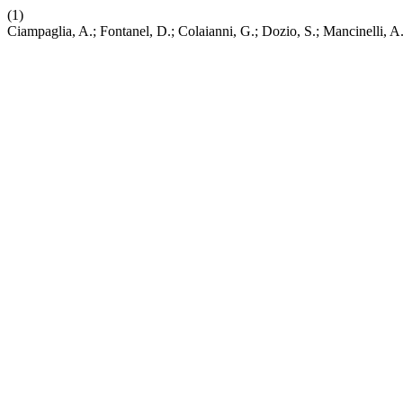
(1)
Ciampaglia, A.; Fontanel, D.; Colaianni, G.; Dozio, S.; Mancinelli, 